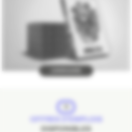
L'ANNUAIRE
11
OFFRES D'EMPLOIS
DISPONIBLES