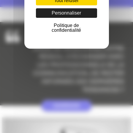
Tout refuser
Personnaliser
Politique de
confidentialité
ENVIE DE DÉVELOPPER VOTRE
RÉSEAU, D’ÉCHANGER AVEC
LES PROFESSIONNELS DE LA
COMMUNICATION, DE RESTER
INFORMÉS DES DERNIÈRES
TENDANCES ?
ADHÉSION