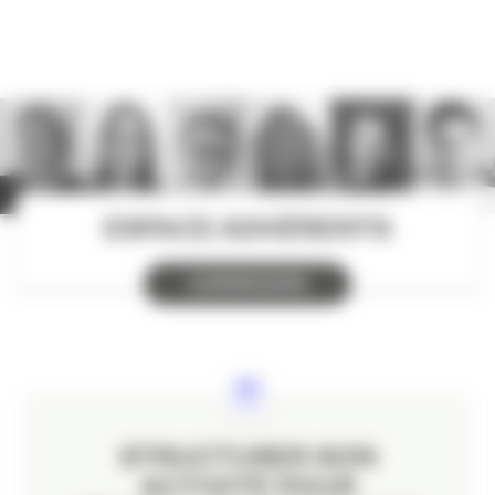
Panneau de gestion des cookies
ESPACE ADHÉRENTS
CONNEXION
STRUCTURER SON
ACTIVITÉ POUR