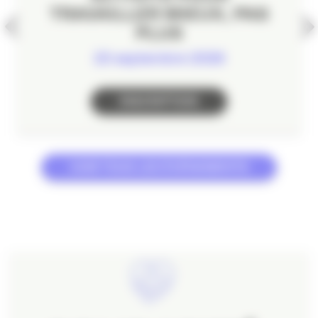
TRAVAILLER MIEUX, PAS
PLUS
23 septembre 2026
INSCRIPTION
VOIR TOUS LES ÉVÉNEMENTS