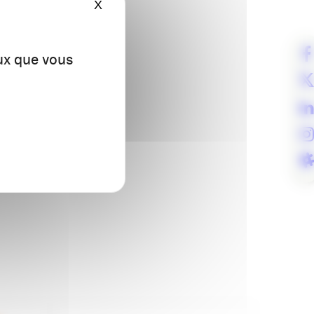
X
Masquer le bandeau des cookies
eux que vous