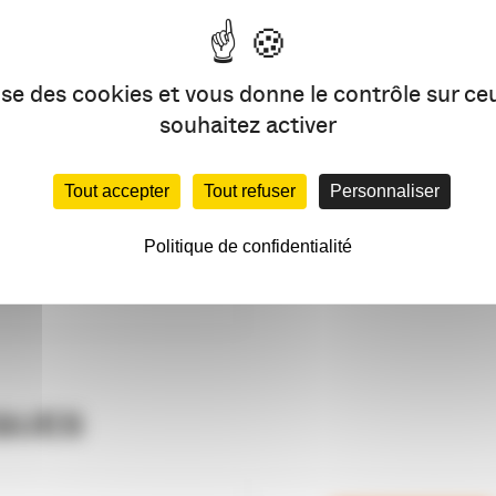
lise des cookies et vous donne le contrôle sur c
souhaitez activer
Tout accepter
Tout refuser
Personnaliser
Politique de confidentialité
QUES