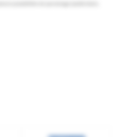
urs possibilités de parrainage (publicitaire,