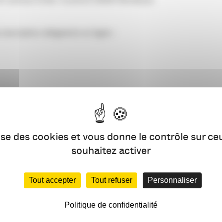
inscription obligatoire en ligne :
lise des cookies et vous donne le contrôle sur c
souhaitez activer
Tout accepter
Tout refuser
Personnaliser
PARTAG
Politique de confidentialité