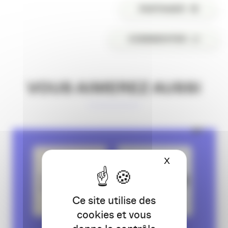
PARTAGER
COMMENTER
VOUS AIMEREZ AUSSI
X
Masquer le ba
Ce site utilise des
cookies et vous