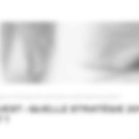
ELLE STRATÉGIE 2014-2015 POUR LE QUOTIDIEN SUD OUEST ?
EST : QUELLE STRATÉGIE 20
 ?