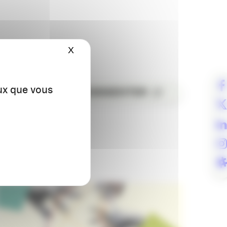
X
Masquer le bandeau des cookies
eux que vous
ER
COMMENTER