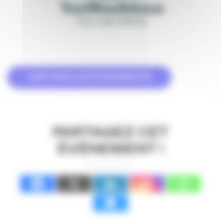
VOIR TOUS LES ÉVÉNEMENTS
PARTAGEZ CET
ÉVÉNEMENT !