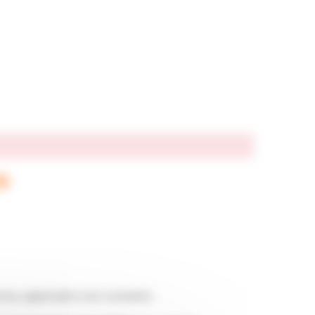
S
ces, apprendre à se connaitre.