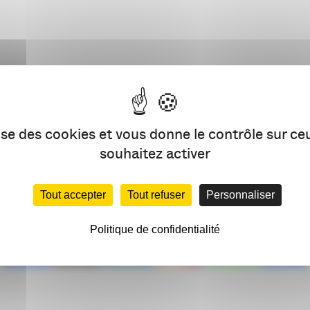
lise des cookies et vous donne le contrôle sur c
souhaitez activer
PARTAGEZ CET ÉVÉNEMENT 
Tout accepter
Tout refuser
Personnaliser
Politique de confidentialité