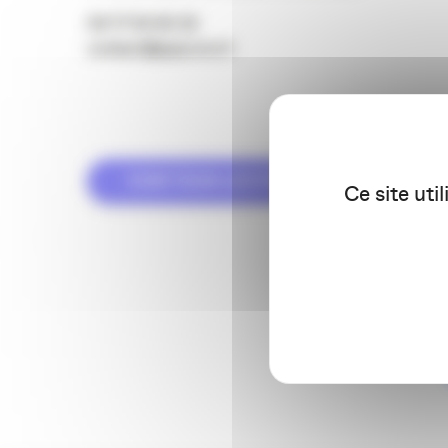
09 77 93 40 32
contact@apacom.fr
VOIR TOUS LES ÉVÉNEMENTS
Ce site uti