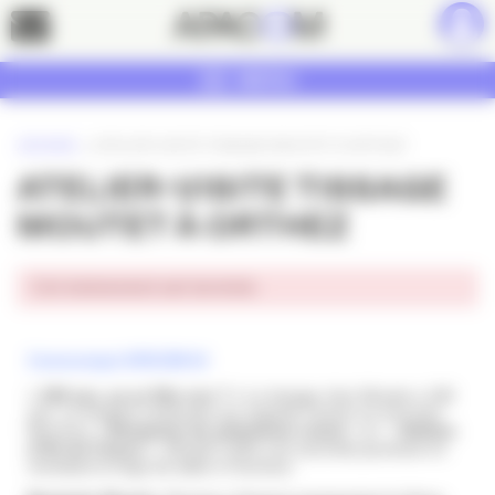
Panneau de gestion des cookies
Contact
MENU
ACCUEIL
»
ATELIER-VISITE TISSAGE MOUTET À ORTHEZ
ATELIER-VISITE TISSAGE
MOUTET À ORTHEZ
Cet événement est terminé.
Communiqué APACOM 64
« 100 ans, ça se fête non ? »
Le tissage chez Moutet a 100
ans, un fringant centenaire qui regarde l’avenir en innovant.
Reconnu «
Entreprise du patrimoine vivant
» et «
Ateliers
d’Art de France
», Moutet s’offre une seconde jeunesse en
remettant le linge de table à l’honneur.