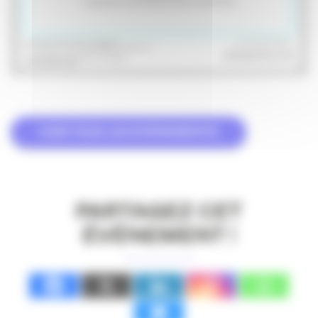
VOIR TOUS LES ÉVÉNEMENTS
PARTAGEZ CET
ÉVÉNEMENT !