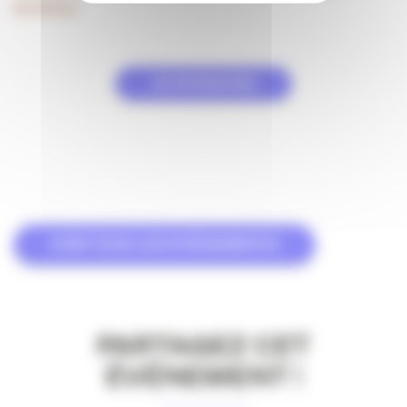
Bordeaux
JE M’INSCRIS
VOIR TOUS LES ÉVÉNEMENTS
PARTAGEZ CET
ÉVÉNEMENT !