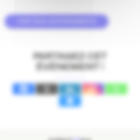
VOIR TOUS LES ÉVÉNEMENTS
PARTAGEZ CET
ÉVÉNEMENT !