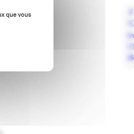
eux que vous