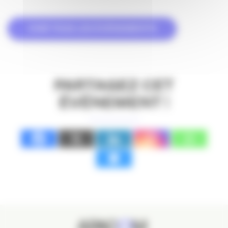
VOIR TOUS LES ÉVÉNEMENTS
PARTAGEZ CET
ÉVÉNEMENT !