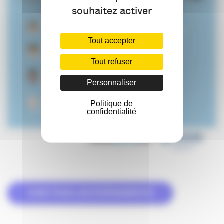
souhaitez activer
Tout accepter
Tout refuser
Personnaliser
Politique de
confidentialité
VOIR TOUS LES ÉVÉNEMENTS