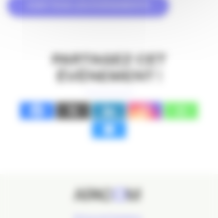
VOIR TOUS LES ÉVÉNEMENTS
PARTAGEZ CET
ÉVÉNEMENT !