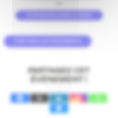
ou
JE M’INSCRIS MARDI 31 MARS
VOIR TOUS LES ÉVÉNEMENTS
PARTAGEZ CET
ÉVÉNEMENT !