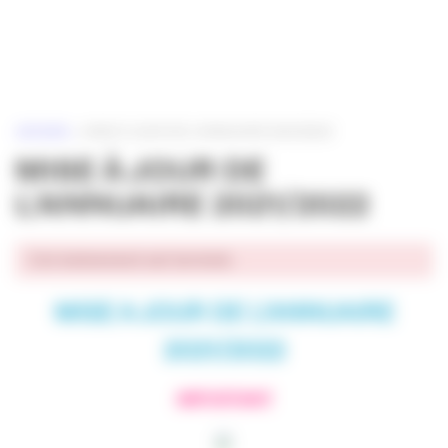
Panneau de gestion des cookies
ACCUEIL
»
MISE À JOUR DE L’ANNUAIRE 2021/2022
MISE À JOUR DE
L’ANNUAIRE 2021/2022
Cet événement est terminé.
MISE A JOUR DE L’ANNUAIRE
2021/2022
IMPORTANT