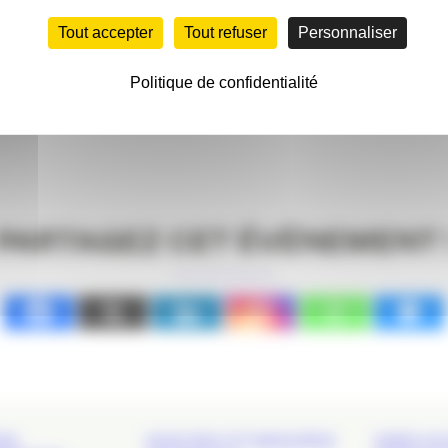
RIQUE EN AQUITAINE
Tout accepter
Tout refuser
Personnaliser
Politique de confidentialité
PARTAGEZ CET ÉVÉNEMENT 
DS
NOS RDV ET GROUPES
EMPLOI 