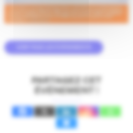
VOIR TOUS LES ÉVÉNEMENTS
PARTAGEZ CET
ÉVÉNEMENT !