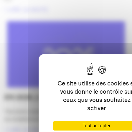
LIRE LA SUITE
Ce site utilise des cookies 
vous donne le contrôle su
EN 2026, L’APACOM A 30 ANS !
ceux que vous souhaitez
activer
Très bonne année 2026 ! Qu’elle vous apporte joie,
accomplissement et détermination. Cette année sera [...]
Tout accepter
LIRE LA SUITE