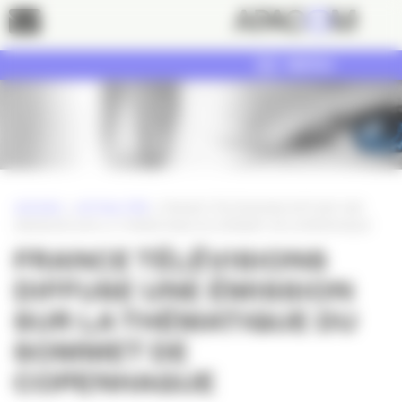
Panneau de gestion des cookies
Contact
MENU
ACCUEIL
»
ACTUALITÉS
»
FRANCE TÉLÉVISIONS DIFFUSE UNE
ÉMISSION SUR LA THÉMATIQUE DU SOMMET DE COPENHAGUE
FRANCE TÉLÉVISIONS
DIFFUSE UNE ÉMISSION
SUR LA THÉMATIQUE DU
SOMMET DE
COPENHAGUE