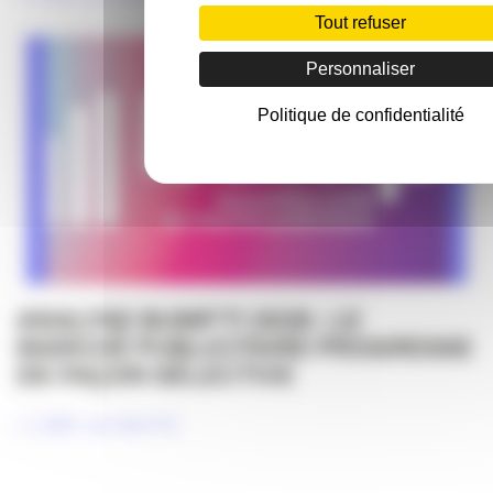
Tout refuser
Personnaliser
Politique de confidentialité
ANALYSE BUMP T1 2026 : LE
MARCHÉ PUBLICITAIRE PROGRESSE
DE FAÇON SÉLECTIVE
LIRE LA SUITE