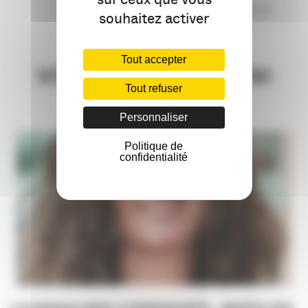
COMMENTER
souhaitez activer
Tout accepter
VOUS AIMEREZ AUSSI
Tout refuser
Personnaliser
Politique de
confidentialité