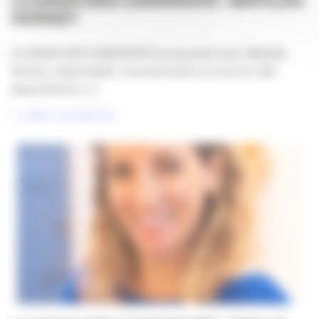
LA SAGA DES CANDIDATS : MATILDA
VERNEY
LA SAGA DES CANDIDATS se poursuit avec Matilda
Verney, responsable communication au service des
associations, [...]
LIRE LA SUITE