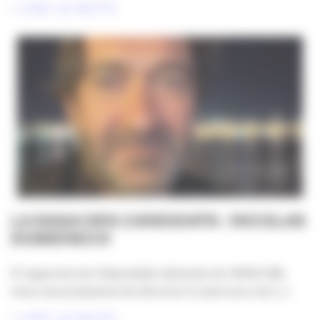
LIRE LA SUITE
LA SAGA DES CANDIDATS : NICOLAS
DOMENECH
À l’approche de l’Assemblée Générale de l’APACOM,
nous vous proposons de découvrir le parcours, les [...]
LIRE LA SUITE