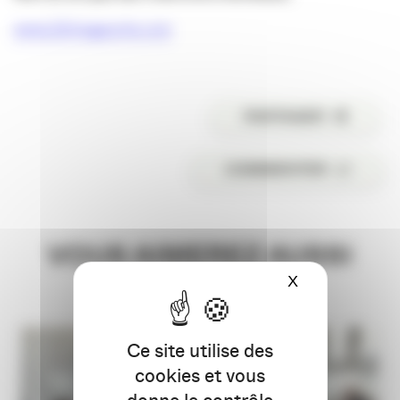
www.22rivegauche.com
PARTAGER
COMMENTER
VOUS AIMEREZ AUSSI
X
Masquer le ba
Ce site utilise des
cookies et vous