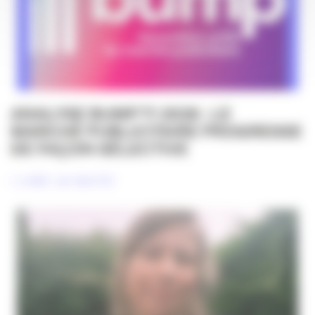
ANALYSE BUMP T1 2026 : LE
MARCHÉ PUBLICITAIRE PROGRESSE
DE FAÇON SÉLECTIVE
LIRE LA SUITE