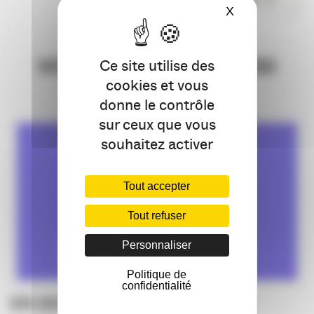
X
Masquer le ba
VOUS AIMEREZ AUSSI
Ce site utilise des
cookies et vous
donne le contrôle
sur ceux que vous
souhaitez activer
Tout accepter
Tout refuser
Personnaliser
Politique de
confidentialité
EN 2026, L’APACOM A 30 ANS !