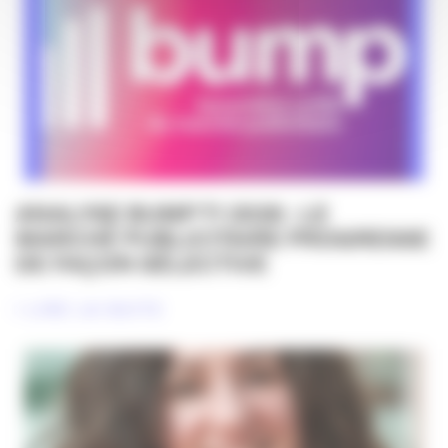
ANALYSE BUMP T1 2026 : LE
MARCHÉ PUBLICITAIRE PROGRESSE
DE FAÇON SÉLECTIVE
LIRE LA SUITE