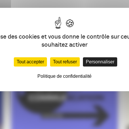
PARTAG
lise des cookies et vous donne le contrôle sur c
souhaitez activer
VOUS AIMEREZ AUSSI
Tout accepter
Tout refuser
Personnaliser
Politique de confidentialité