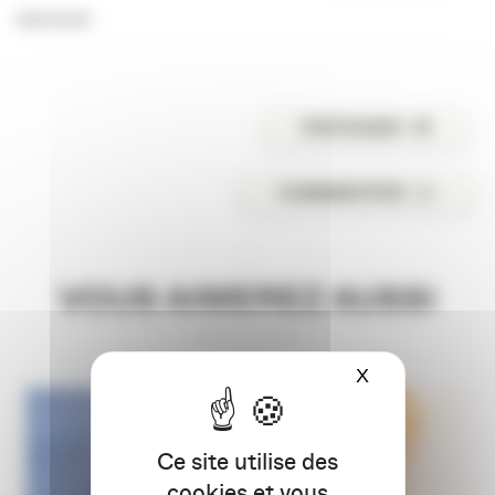
Elodie ROLLAND.
PARTAGER
COMMENTER
VOUS AIMEREZ AUSSI
X
Masquer le ba
Ce site utilise des
cookies et vous