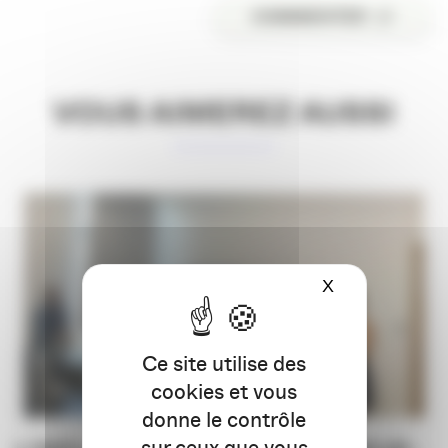
COMMENTER
VOUS AIMEREZ AUSSI
X
Masquer le ba
Ce site utilise des
cookies et vous
donne le contrôle