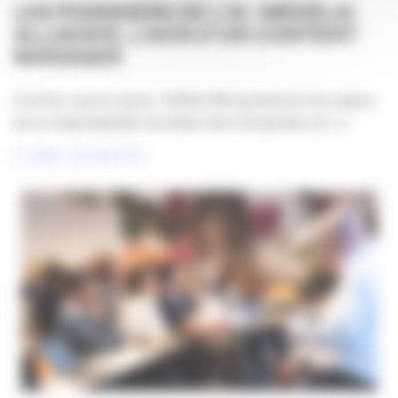
LES PIONNIERS DE L’IA : MÉDÉLIA
ALLADAYE, L’AVIS D’UN CONTENT
MANAGER
Comme vous le savez, l’APACOM questionne les enjeux
de la responsabilité sociétale des entreprises et [...]
LIRE LA SUITE