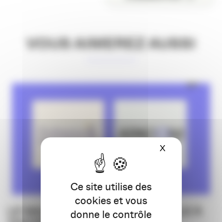
VOUS AIMEREZ AUSSI
X
Masquer le ba
Ce site utilise des
cookies et vous
LE SALON PROFESSION’L PARLE À
donne le contrôle