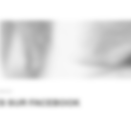
CEBOOK
ES SUR FACEBOOK