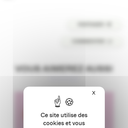
PARTAGER
COMMENTER
VOUS AIMEREZ AUSSI
X
Masquer le ba
Ce site utilise des
cookies et vous