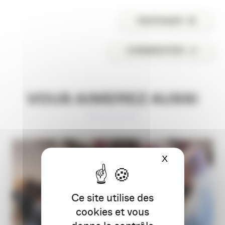
PARTAGER
COMMENTER
VOUS AIMEREZ AUSSI
X
Masquer le ba
Ce site utilise des
cookies et vous