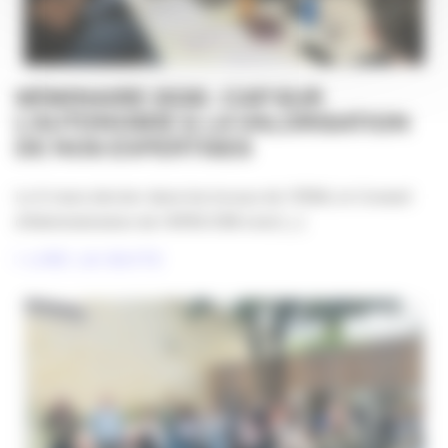
SÉMINAIRE 2026 : CAP SUR
L’AUTONOMIE & LA VALORISATION
DE NOS EXPERTISES
Le 6 mars dernier dans les locaux de l’IRSA, le Conseil
d’Administration de l’APACOM s’est [...]
LIRE LA SUITE