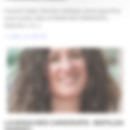
François Cassin, directeur artistique, prend aujourd’hui
toute sa place dans LA SAGA DES CANDIDATS,…
Rejoindra-t-il [...]
LIRE LA SUITE
LA SAGA DES CANDIDATS : MATILDA