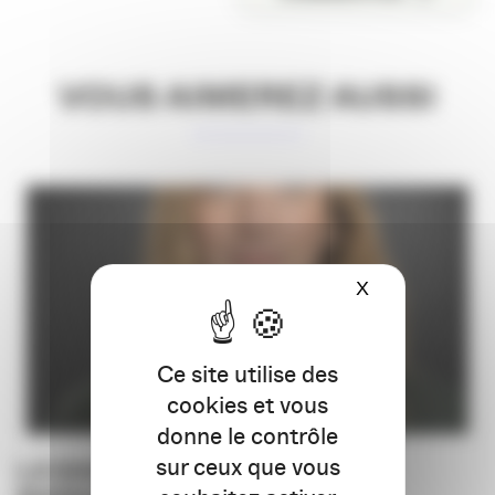
VOUS AIMEREZ AUSSI
X
Masquer le ba
Ce site utilise des
cookies et vous
donne le contrôle
sur ceux que vous
LA SAGA DES CANDIDATS :