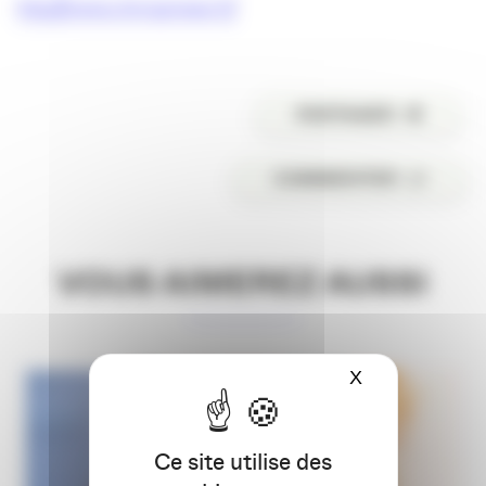
http://www.citronpresse.fr/
PARTAGER
COMMENTER
VOUS AIMEREZ AUSSI
X
Masquer le ba
Ce site utilise des