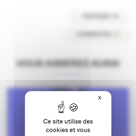
PARTAGER
COMMENTER
VOUS AIMEREZ AUSSI
X
Masquer le ba
Ce site utilise des
cookies et vous