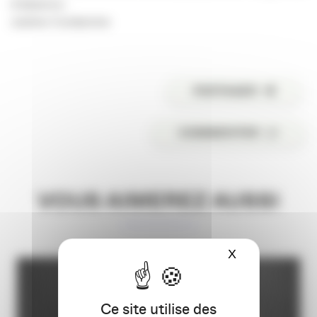
d’absence.
Justine Condamine
PARTAGER
COMMENTER
VOUS AIMEREZ AUSSI
X
Masquer le ba
Ce site utilise des