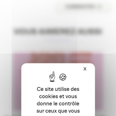
COMMENTER
VOUS AIMEREZ AUSSI
X
Masquer le ba
Ce site utilise des
cookies et vous
donne le contrôle
sur ceux que vous