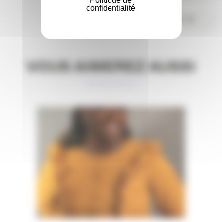
Politique de
confidentialité
COMMENTER
VOUS AIMEREZ AUSSI