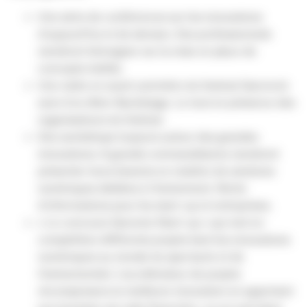
Une série de conférences sur les innovations
d’aujourd’hui et de demain. Des professionnels
viendront témoigner sur la mise en place de
concepts inédits.
Une visite en avant-première du festival Garorock
suivi d’un dîner Backstage. Le tout en présence des
organisateurs du festival.
Des workshops toujours autour des grandes
innovations. 8 grands commanditaires viendront
présenter leurs besoins en matière de solutions
numériques dédiées à l’événement. Niche
d’informations pour les start-up et entreprises.
« Le concours Garonne Start-up » qui met en
compétition différents projets liant les innovations
numériques au monde du spectacle et de
l’événementiel. L’accélérateur de projets
récompensera la meilleure innovation en apportant