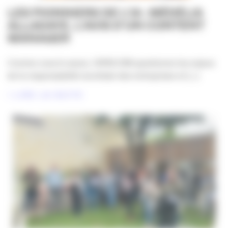
LES PIONNIERS DE L’IA : MÉDÉLIA
ALLADAYE, L’AVIS D’UN CONTENT
MANAGER
Comme vous le savez, l’APACOM questionne les enjeux
de la responsabilité sociétale des entreprises et [...]
LIRE LA SUITE