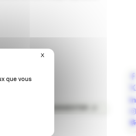
X
Masquer le bandeau des cookies
eux que vous
ER
COMMENTER