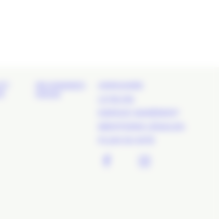
ET
REJOIGNEZ-
ANNUAIRE
É
NOUS
LE BLOG
ESPACE ADHÉRENT
MENTIONS LÉGALES
PLAN DU SITE
FACEBOOK
TWITTER
LINKEDIN
INSTAGR