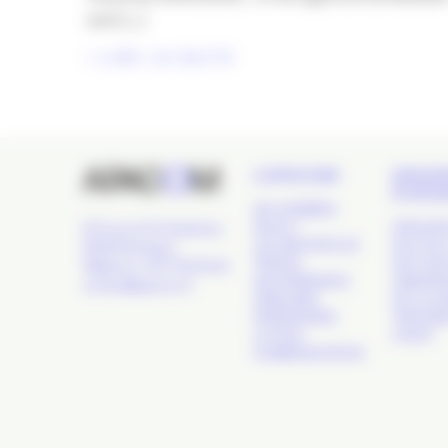
sont [...]
LIRE LA SUITE
L’APACOM
GRAN
ÉVÉN
QUI SOMMES-
NOUS ?
APACOM
24 Cours de l'Intendance,
LES GROUPES DE
NUIT DE 
33000 Bordeaux
TRAVAIL
NUIT DE
Téléphone : 09 77 93 40 32
GOUVERNANCE
OBSERVA
contact@apacom.fr
ANNUAIRE
DE LA C
PARTENAIRES
TROPHÉE
LE PÔLE
OUEST
COMMUNICATION