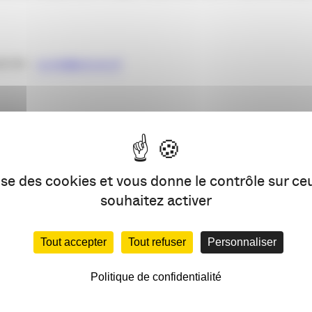
 82 59 –
ocots@aricom.fr
lise des cookies et vous donne le contrôle sur c
souhaitez activer
Tout accepter
Tout refuser
Personnaliser
PARTAG
Politique de confidentialité