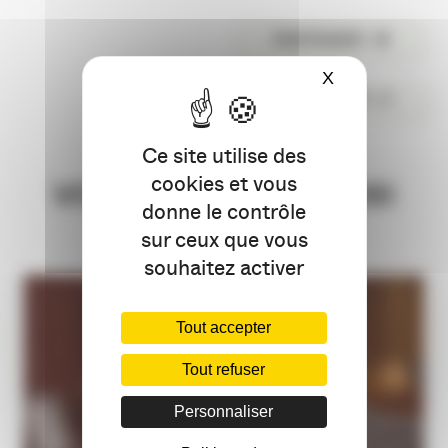
PARTAGER
X
Masquer le ba
COMMENTER
Ce site utilise des
cookies et vous
VOUS AIMEREZ AUSSI
donne le contrôle
sur ceux que vous
souhaitez activer
Tout accepter
Tout refuser
Personnaliser