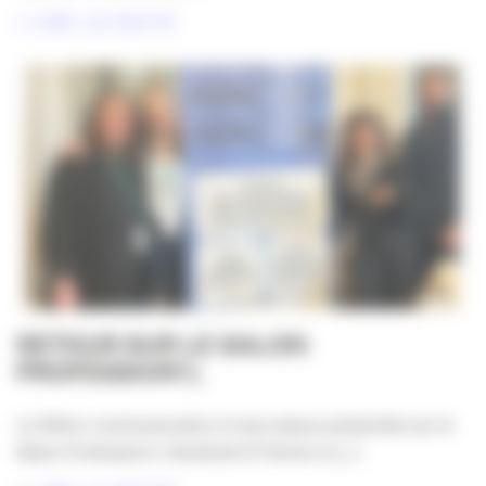
LIRE LA SUITE
RETOUR SUR LE SALON
PROFESSION’L
La filière communication et ses enjeux présentés sur le
Salon Profession’L Vendredi 27 février à [...]