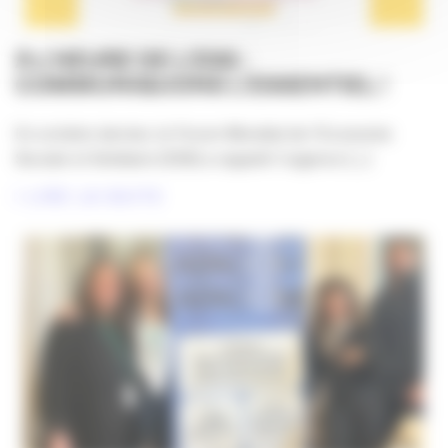
À L’HEURE DE L’ESS :
COMMUNIQUONS L’ESSENTIEL !
En octobre dernier, le Forum Mondial de l’Economie
Sociale et Solidaire (ESS) a rappelé l’urgence [...]
LIRE LA SUITE