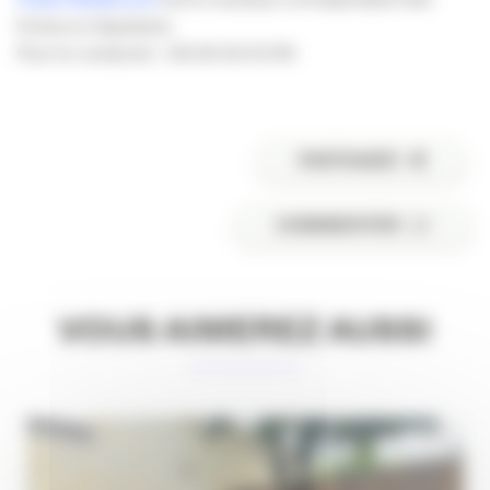
Echos en Aquitaine.
Pour le contacter : 06 60 62 53 99
PARTAGER
COMMENTER
VOUS AIMEREZ AUSSI