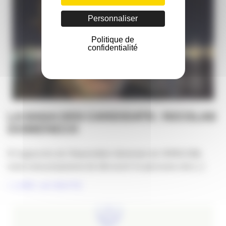
Personnaliser
Politique de
confidentialité
LA SAGA DES CANDIDATS : NICOLAS
DOMENECH
À l’approche de l’Assemblée Générale de l’APACOM,
nous vous proposons de découvrir le parcours, les [...]
LIRE LA SUITE