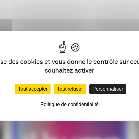
lise des cookies et vous donne le contrôle sur c
PARTAG
souhaitez activer
Tout accepter
Tout refuser
Personnaliser
VOUS AIMEREZ AUSSI
Politique de confidentialité