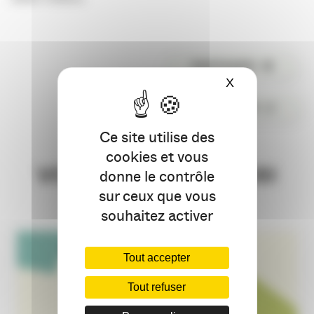
PARTAGER
X
Masquer le ba
COMMENTER
Ce site utilise des
cookies et vous
VOUS AIMEREZ AUSSI
donne le contrôle
sur ceux que vous
souhaitez activer
Tout accepter
Tout refuser