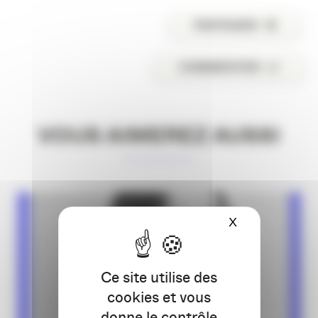
PARTAGER
COMMENTER
VOUS AIMEREZ AUSSI
X
Masquer le ba
Ce site utilise des
cookies et vous
donne le contrôle