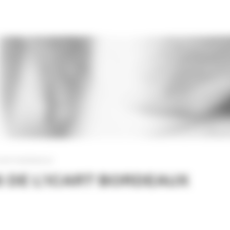
ICART BORDEAUX
 DE L’ICART BORDEAUX