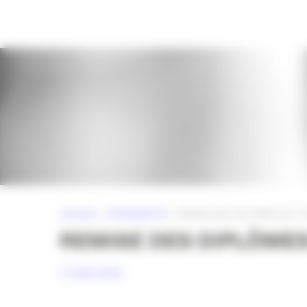
Panneau de gestion des cookies
ACCUEIL
»
ÉVÉNEMENTS
»
REMISE DES DIPLÔMES DE L’
REMISE DES DIPLÔMES
7 JUIN 2010