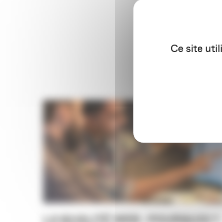
Ce site uti
LA QUALITÉ WEB : POURQUOI ?