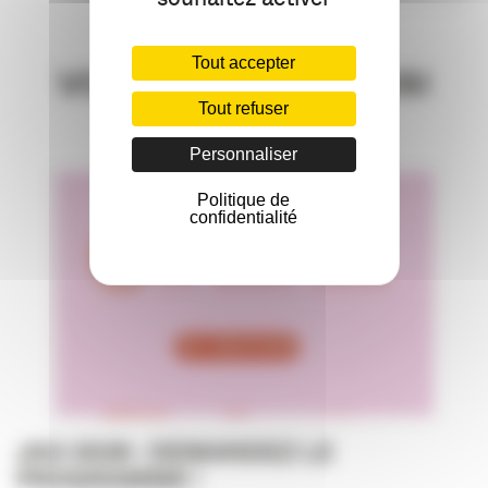
Tout accepter
VOUS AIMEREZ AUSSI
Tout refuser
Personnaliser
Politique de
confidentialité
JAO 2026 : DEMANDEZ LE
PROGRAMME !