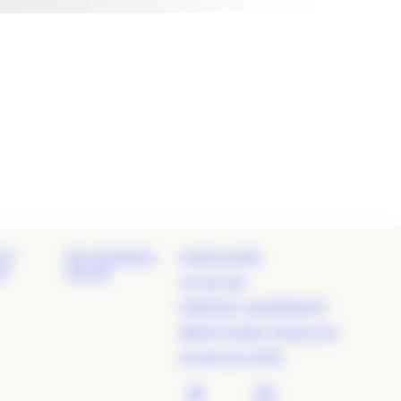
ET
REJOIGNEZ-
ANNUAIRE
É
NOUS
LE BLOG
ESPACE ADHÉRENT
MENTIONS LÉGALES
PLAN DU SITE
FACEBOOK
TWITTER
LINKEDIN
INSTAGR