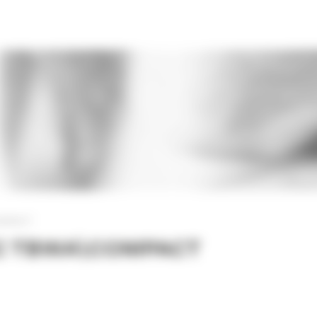
OMPACT
EC TBWA\COMPACT